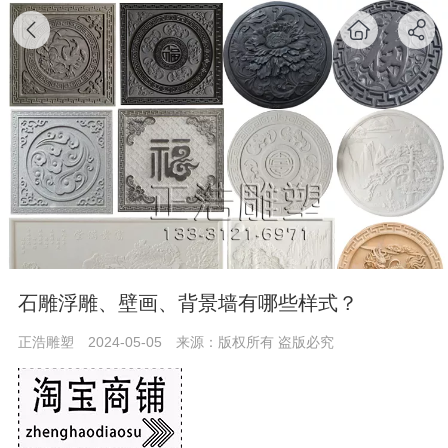
石雕浮雕、壁画、背景墙有哪些样式？
正浩雕塑
2024-05-05
来源：版权所有 盗版必究