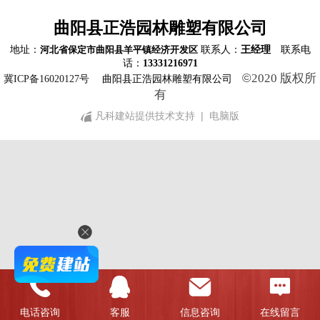
曲阳县正浩园林雕塑有限公司
地址：
联系人：
王经理
联系电
河北省保定市曲阳县羊平镇经济开发区
话：
13331216971
©
2020 版权所
冀ICP备16020127号
曲阳县正浩园林雕塑有限公司
有
凡科建站提供技术支持
|
电脑版
电话咨询
客服
信息咨询
在线留言