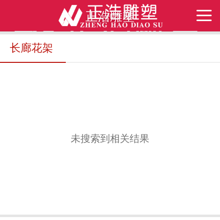
正浩雕塑
长廊花架
未搜索到相关结果